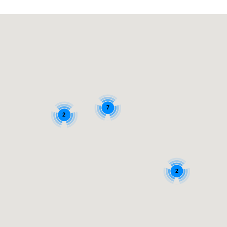
7
2
2