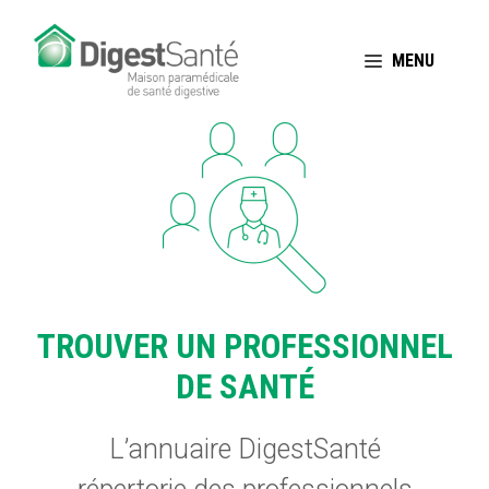
Aller
au
MENU
contenu
TROUVER UN PROFESSIONNEL
DE SANTÉ
L’annuaire DigestSanté