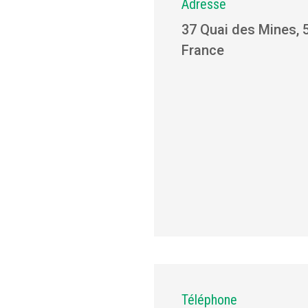
Adresse
37 Quai des Mines, 
France
Téléphone