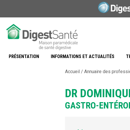
Aller
au
contenu
PRÉSENTATION
INFORMATIONS ET ACTUALITÉS
T
Accueil
/
Annuaire des professi
DR DOMINIQU
GASTRO-ENTÉRO