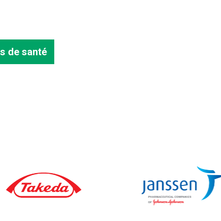
s de santé