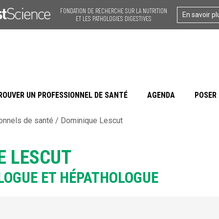
FONDATION DE RECHERCHE SUR LA NUTRITION
En savoir pl
ET LES PATHOLOGIES DIGESTIVES
ROUVER UN PROFESSIONNEL DE SANTÉ
AGENDA
POSER 
onnels de santé
/
Dominique Lescut
E LESCUT
LOGUE ET HÉPATHOLOGUE