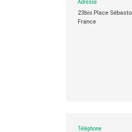
Adresse
23bis Place Sébastop
France
Téléphone