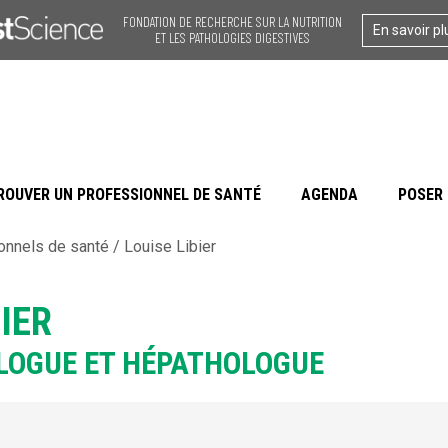
FONDATION DE RECHERCHE SUR LA NUTRITION
En savoir pl
ET LES PATHOLOGIES DIGESTIVES
ROUVER UN PROFESSIONNEL DE SANTÉ
AGENDA
POSER 
onnels de santé
/
Louise Libier
BIER
LOGUE ET HÉPATHOLOGUE