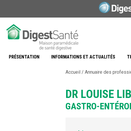
Aller
au
contenu
PRÉSENTATION
INFORMATIONS ET ACTUALITÉS
T
Accueil
/
Annuaire des professi
DR LOUISE LI
GASTRO-ENTÉRO