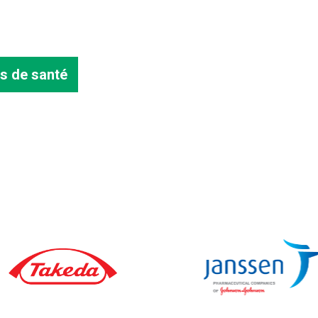
s de santé