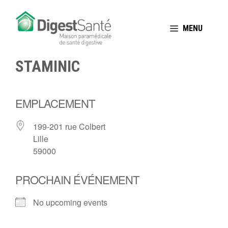
Aller
au
MENU
contenu
STAMINIC
EMPLACEMENT
199-201 rue Colbert
Lille
59000
PROCHAIN ÉVÉNEMENT
No upcoming events