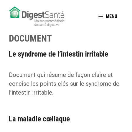
Aller
au
MENU
contenu
DOCUMENT
Le syndrome de l’intestin irritable
Document qui résume de façon claire et
concise les points clés sur le syndrome de
l’intestin irritable.
La maladie cœliaque