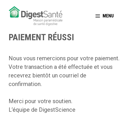
Aller
au
MENU
contenu
PAIEMENT RÉUSSI
Nous vous remercions pour votre paiement.
Votre transaction a été effectuée et vous
recevrez bientôt un courriel de
confirmation.
Merci pour votre soutien.
L’équipe de DigestScience