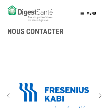
Aller
au
MENU
contenu
NOUS CONTACTER