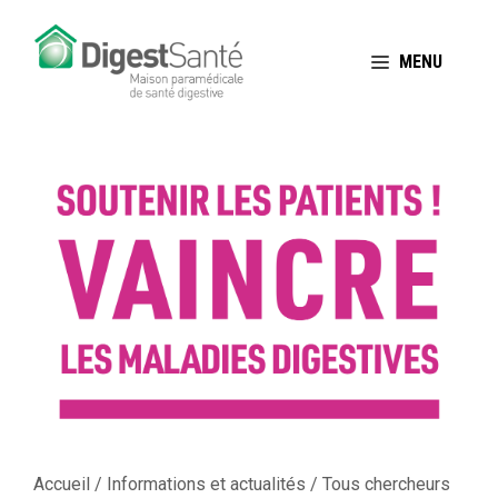
Aller
au
MENU
contenu
Accueil
/
Informations et actualités
/
Tous chercheurs