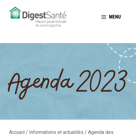
Aller
au
MENU
contenu
Accueil
/
Informations et actualités
/
Agenda des