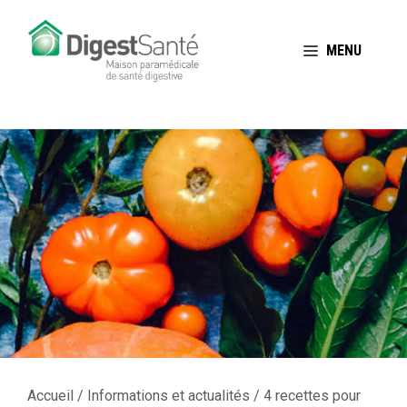
Aller
au
MENU
contenu
Accueil
/
Informations et actualités
/
4 recettes pour