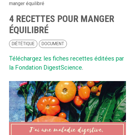
manger équilibré
4 RECETTES POUR MANGER
ÉQUILIBRÉ
DIÉTÉTIQUE
DOCUMENT
Téléchargez les fiches recettes éditées par
la Fondation DigestScience
.