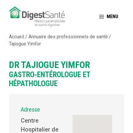
Aller
au
MENU
contenu
Accueil
/
Annuaire des professionnels de santé
/
Tajiogue Yimfor
DR TAJIOGUE YIMFOR
GASTRO-ENTÉROLOGUE ET
HÉPATHOLOGUE
Adresse
Centre
Hospitalier de