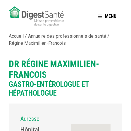
Aller
au
MENU
contenu
Accueil
/
Annuaire des professionnels de santé
/
Régine Maximilien-Francois
DR RÉGINE MAXIMILIEN-
FRANCOIS
GASTRO-ENTÉROLOGUE ET
HÉPATHOLOGUE
Adresse
Hôpital