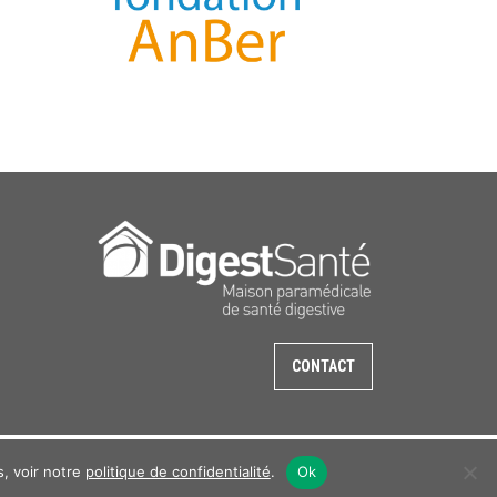
CONTACT
s, voir notre
politique de confidentialité
.
Ok