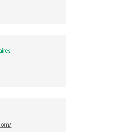
aires
.com/