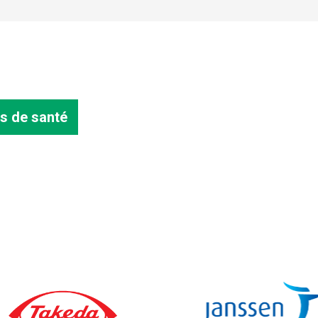
s de santé