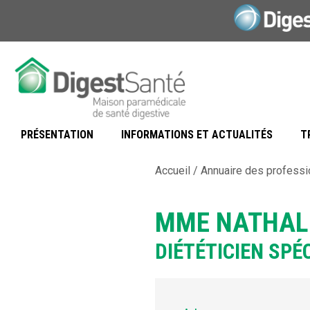
Aller
au
contenu
PRÉSENTATION
INFORMATIONS ET ACTUALITÉS
T
Accueil
/
Annuaire des professi
MME NATHALI
DIÉTÉTICIEN SPÉ