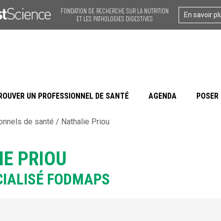
FONDATION DE RECHERCHE SUR LA NUTRITION
En savoir pl
ET LES PATHOLOGIES DIGESTIVES
ROUVER UN PROFESSIONNEL DE SANTÉ
AGENDA
POSER 
onnels de santé
/
Nathalie Priou
E PRIOU
CIALISÉ FODMAPS