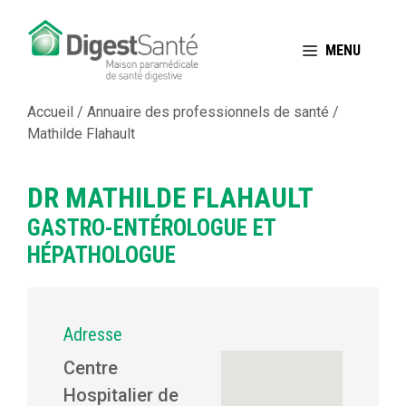
Aller
au
MENU
contenu
Accueil
/
Annuaire des professionnels de santé
/
Mathilde Flahault
DR MATHILDE FLAHAULT
GASTRO-ENTÉROLOGUE ET
HÉPATHOLOGUE
Adresse
Centre
Hospitalier de