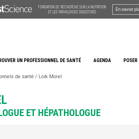
FONDATION DE RECHERCHE SUR LA NUTRITION
En savoir pl
ET LES PATHOLOGIES DIGESTIVES
ROUVER UN PROFESSIONNEL DE SANTÉ
AGENDA
POSER 
onnels de santé
/
Loik Morel
EL
LOGUE ET HÉPATHOLOGUE