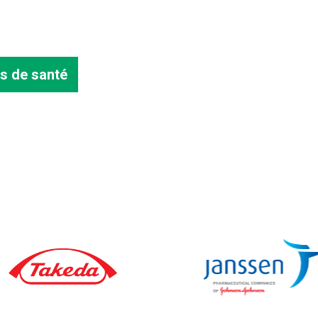
s de santé