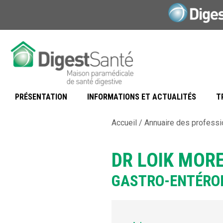
Aller
au
contenu
PRÉSENTATION
INFORMATIONS ET ACTUALITÉS
T
Accueil
/
Annuaire des professi
DR LOIK MOR
GASTRO-ENTÉRO