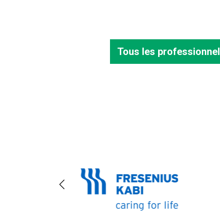
Tous les professionnel