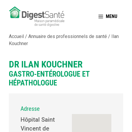
Aller
au
MENU
contenu
Accueil
/
Annuaire des professionnels de santé
/
Ilan
Kouchner
DR ILAN KOUCHNER
GASTRO-ENTÉROLOGUE ET
HÉPATHOLOGUE
Adresse
Hôpital Saint
Vincent de