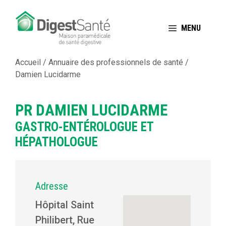
Aller
au
MENU
contenu
Accueil
/
Annuaire des professionnels de santé
/
Damien Lucidarme
PR DAMIEN LUCIDARME
GASTRO-ENTÉROLOGUE ET
HÉPATHOLOGUE
Adresse
Hôpital Saint
Philibert, Rue