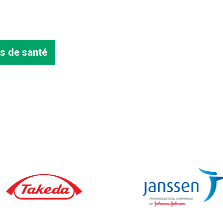
s de santé