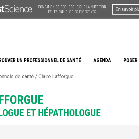
FONDATION DE RECHERCHE SUR LA NUTRITION
En savoir pl
ET LES PATHOLOGIES DIGESTIVES
ROUVER UN PROFESSIONNEL DE SANTÉ
AGENDA
POSER 
onnels de santé
/
Claire Lafforgue
AFFORGUE
LOGUE ET HÉPATHOLOGUE