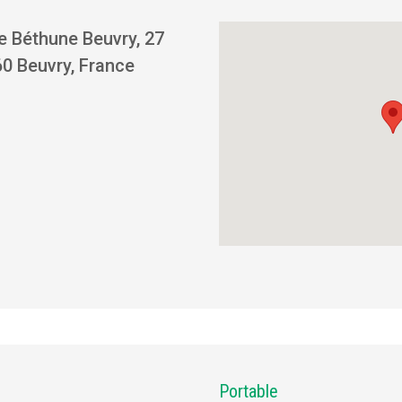
e Béthune Beuvry, 27
0 Beuvry, France
Portable