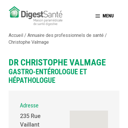
Aller
au
MENU
contenu
Accueil
/
Annuaire des professionnels de santé
/
Christophe Valmage
DR CHRISTOPHE VALMAGE
GASTRO-ENTÉROLOGUE ET
HÉPATHOLOGUE
Adresse
235 Rue
Vaillant