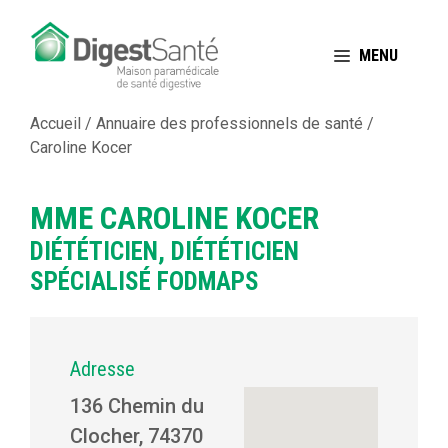
Aller
au
MENU
contenu
Accueil
/
Annuaire des professionnels de santé
/
Caroline Kocer
MME CAROLINE KOCER
DIÉTÉTICIEN, DIÉTÉTICIEN
SPÉCIALISÉ FODMAPS
Adresse
136 Chemin du
Clocher, 74370