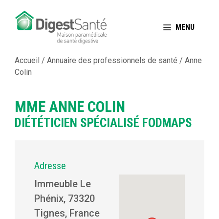
Aller
au
MENU
contenu
Accueil
/
Annuaire des professionnels de santé
/
Anne
Colin
MME ANNE COLIN
DIÉTÉTICIEN SPÉCIALISÉ FODMAPS
Adresse
Immeuble Le
Phénix, 73320
Tignes, France