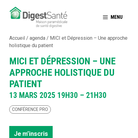
Aller
au
MENU
contenu
Accueil
/
agenda
/
MICI et Dépression – Une approche
holistique du patient
MICI ET DÉPRESSION – UNE
APPROCHE HOLISTIQUE DU
PATIENT
13 MARS 2025
19H30 – 21H30
CONFÉRENCE PRO
Je m’inscris