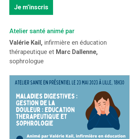
Je m’inscris
Atelier santé animé par
Valérie Kail,
infirmière en éducation
thérapeutique et
Marc Dallenne,
sophrologue