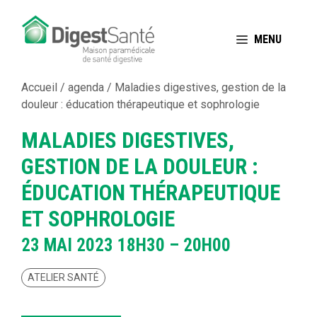
Aller
au
MENU
contenu
Accueil
/
agenda
/
Maladies digestives, gestion de la
douleur : éducation thérapeutique et sophrologie
MALADIES DIGESTIVES,
GESTION DE LA DOULEUR :
ÉDUCATION THÉRAPEUTIQUE
ET SOPHROLOGIE
23 MAI 2023
18H30 – 20H00
ATELIER SANTÉ