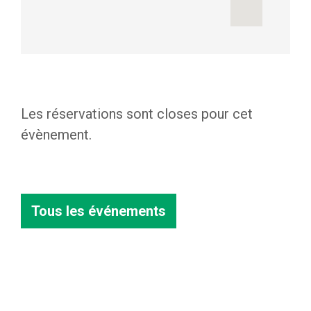
8 rue
Jean
Walt
er –
Lille
Les réservations sont closes pour cet
évènement.
Tous les événements