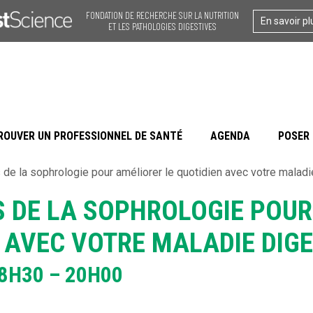
FONDATION DE RECHERCHE SUR LA NUTRITION
En savoir pl
ET LES PATHOLOGIES DIGESTIVES
ROUVER UN PROFESSIONNEL DE SANTÉ
AGENDA
POSER 
 de la sophrologie pour améliorer le quotidien avec votre maladi
TS DE LA SOPHROLOGIE POU
N AVEC VOTRE MALADIE DIG
8H30 – 20H00