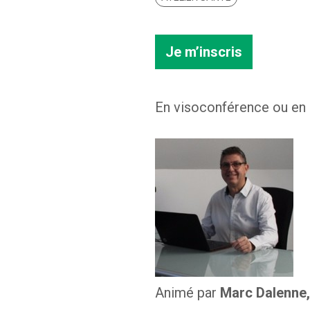
Je m’inscris
En visoconférence ou en 
Animé par
Marc Dalenne,