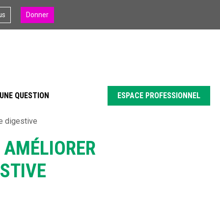
us
Donner
UNE QUESTION
ESPACE PROFESSIONNEL
e digestive
R AMÉLIORER
ESTIVE