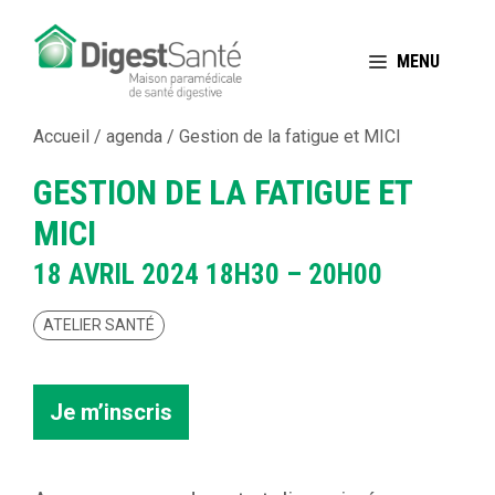
Aller
au
MENU
contenu
Accueil
/
agenda
/
Gestion de la fatigue et MICI
GESTION DE LA FATIGUE ET
MICI
18 AVRIL 2024
18H30 – 20H00
ATELIER SANTÉ
Je m’inscris