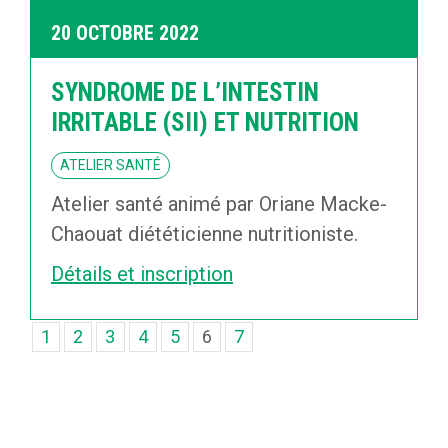
20 OCTOBRE 2022
SYNDROME DE L’INTESTIN
IRRITABLE (SII) ET NUTRITION
ATELIER SANTÉ
Atelier santé animé par Oriane Macke-
Chaouat diététicienne nutritioniste.
Détails et inscription
1
2
3
4
5
6
7