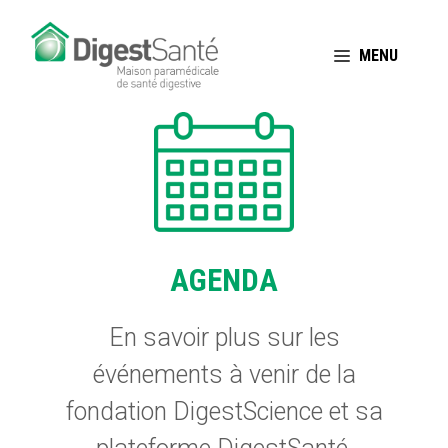
Aller
au
MENU
contenu
AGENDA
En savoir plus sur les
événements à venir de la
fondation DigestScience et sa