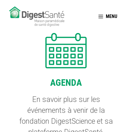
Aller
au
MENU
contenu
AGENDA
En savoir plus sur les
événements à venir de la
fondation DigestScience et sa